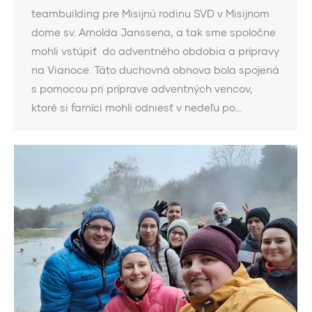
teambuilding pre Misijnú rodinu SVD v Misijnom
dome sv. Arnolda Janssena, a tak sme spoločne
mohli vstúpiť do adventného obdobia a prípravy
na Vianoce. Táto duchovná obnova bola spojená
s pomocou pri príprave adventných vencov,
ktoré si farníci mohli odniesť v nedeľu po…