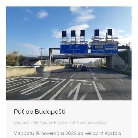
Púť do Budapešti
Udalosti
By
Václav Plánka
21. novembra 2022
V sobotu 19. novembra 2022 sa veriaci z Kostola