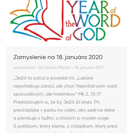
Zamyslenie na 18. januára 2020
zamyslenia
By
Václav Plánka
18. januára 2017
„Ježiš to začul a povedal im: „Lekára
nepotrebujú zdraví, ale chorí. Neprišiel som volať
spravodlivých, ale hriešnikov.“ Mk 2, 13-17
Predstavujem si, že by Ježiš žil dnes. Pri
prechádzke v parku ho vidím, ako sedí na deke
a piknikuje s ľuďmi, o ktorých si myslím svoje.
S politikom, ktorý klame, s chlapíkom, ktorý pred