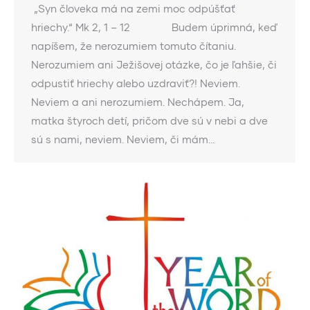
„Syn človeka má na zemi moc odpúšťať
hriechy.“ Mk 2, 1 – 12 Budem úprimná, keď
napíšem, že nerozumiem tomuto čítaniu.
Nerozumiem ani Ježišovej otázke, čo je ľahšie, či
odpustiť hriechy alebo uzdraviť?! Neviem.
Neviem a ani nerozumiem. Nechápem. Ja,
matka štyroch detí, pričom dve sú v nebi a dve
sú s nami, neviem. Neviem, či mám…