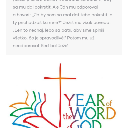
sa mu dal pokrstiť. Ale Ján mu odporoval
a hovoril: „Ja by som sa mal dať tebe pokrstiť, a
ty prichádzaš ku mne?“ Ježiš mu však povedal:
„Len to nechaj, lebo sa patrí, aby sme splnili
všetko, čo je spravodlivé.“ Potom mu už
neodporoval. Keď bol Ježiš…