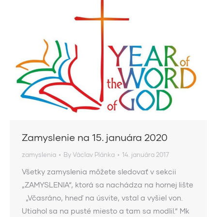
Zamyslenie na 15. januára 2020
zamyslenia
By
Václav Plánka
14. januára 2017
Všetky zamyslenia môžete sledovať v sekcii
„ZAMYSLENIA“, ktorá sa nachádza na hornej lište
„Včasráno, hneď na úsvite, vstal a vyšiel von.
Utiahol sa na pusté miesto a tam sa modlil.“ Mk