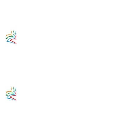
14. augusta
2017
Zamyslenie
na 13.
augusta
2020
13. augusta
2017
Zamyslenie
na 12.
augusta
2020
12. augusta
2017
Zamyslenie