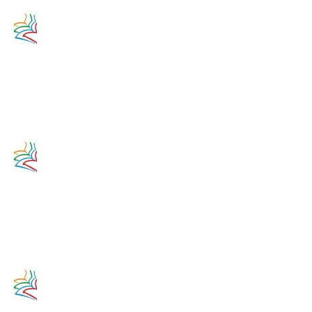
na 11.
augusta
2020
11. augusta
2017
Zamyslenie
na 10.
augusta
2020
10. augusta
2017
Zamyslenie
na 9.
augusta
2020