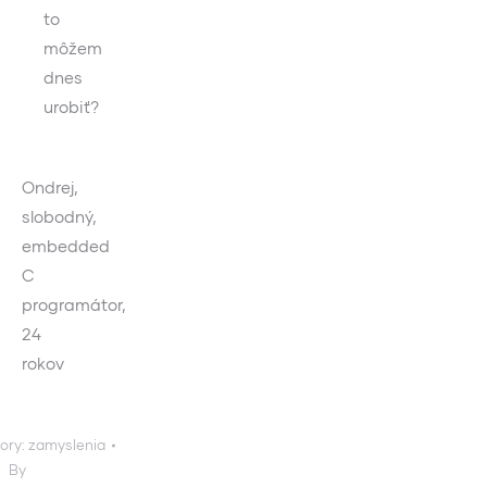
to
môžem
dnes
urobiť?
Ondrej,
slobodný,
embedded
C
programátor,
24
rokov
ory:
zamyslenia
By