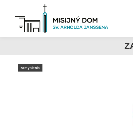
Z
zamyslenia