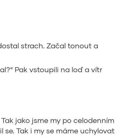
 dostal strach. Začal tonout a
l?“ Pak vstoupili na loď a vítr
. Tak jako jsme my po celodenním
il se. Tak i my se máme uchylovat