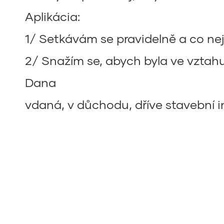
Aplikácia:
1/ Setkávám se pravidelně a co nej
2/ Snažím se, abych byla ve vztahu 
Dana
vdaná, v důchodu, dříve stavební in