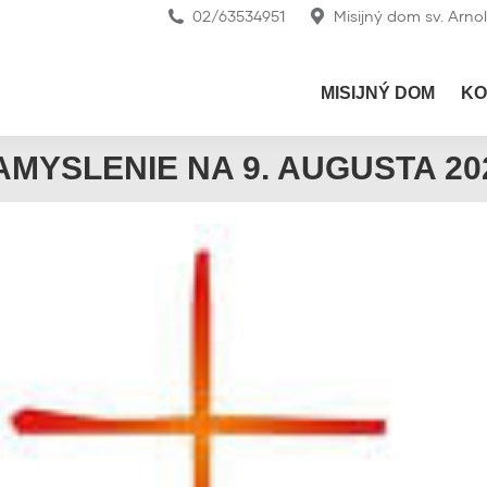
02/63534951
Misijný dom sv. Arno
MISIJNÝ DOM
KO
AMYSLENIE NA 9. AUGUSTA 20