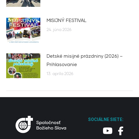
MISIJNÝ FESTIVAL
24. júna 2026
Detské misijné prázdniny (2026) –
Prihlasovanie
13. apríla 2026
SOCIÁLNE SIETE: