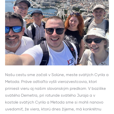
Našu cestu sme začali v Solúne, meste svätých Cyrila a
Metoda. Práve odtiaľto vyšli vierozvestcovia, ktorí
priniesli vieru aj našim slovanským predkom. V bazilike
svätého Demetra, pri rotunde svätého Juraja a v
kostole svätých Cyrila a Metoda sme si mohli nanovo
uvedomiť, že viera, ktorú dnes žijeme, má konkrétnu