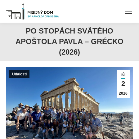
PO STOPÁCH SVÄTÉHO
APOŠTOLA PAVLA – GRÉCKO
(2026)
Udalosti
júl
2
2026