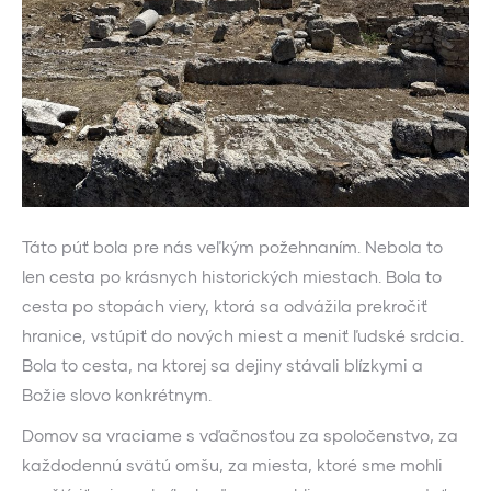
Táto púť bola pre nás veľkým požehnaním. Nebola to
len cesta po krásnych historických miestach. Bola to
cesta po stopách viery, ktorá sa odvážila prekročiť
hranice, vstúpiť do nových miest a meniť ľudské srdcia.
Bola to cesta, na ktorej sa dejiny stávali blízkymi a
Božie slovo konkrétnym.
Domov sa vraciame s vďačnosťou za spoločenstvo, za
každodennú svätú omšu, za miesta, ktoré sme mohli