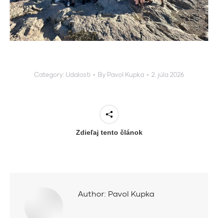
Category:
Udalosti
By
Pavol Kupka
2. júla 2026
Zdieľaj tento článok
Author:
Pavol Kupka