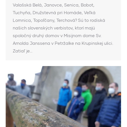
Valašská Belá, Janovce, Senica, Bobot,
Tuchyňa, Družstevná pri Hornáde, Veľká
Lomnica, Topoľčany, Terchová? Sú to rodiská
našich slovenských verbistov, ktorí majú
spoločný druhý domov v Misijnom dome Sv.
Arnolda Janssena v Petržalke na Krupinskej ulici.
Zatiaľ je…