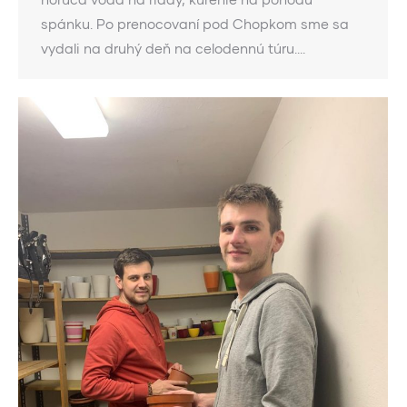
spánku. Po prenocovaní pod Chopkom sme sa
vydali na druhý deň na celodennú túru.…