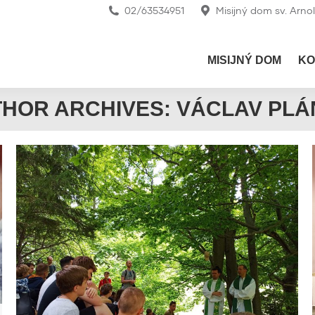
02/63534951
Misijný dom sv. Arno
MISIJNÝ DOM
KO
HOR ARCHIVES:
VÁCLAV PLÁ