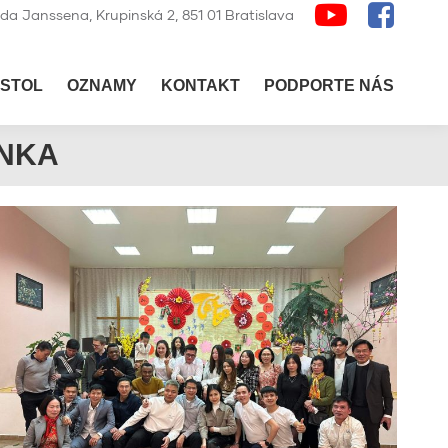
lda Janssena, Krupinská 2, 851 01 Bratislava
STOL
OZNAMY
KONTAKT
PODPORTE NÁS
NKA