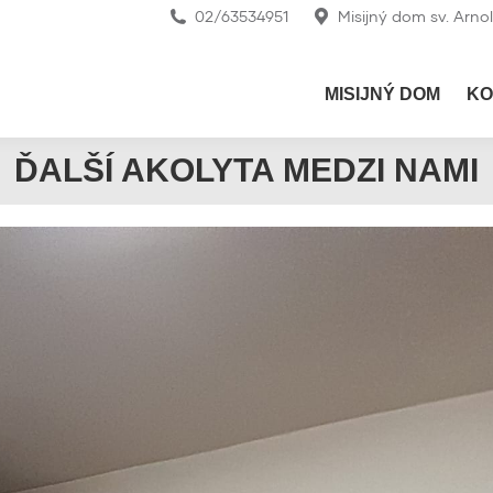
02/63534951
Misijný dom sv. Arno
MISIJNÝ DOM
KO
ĎALŠÍ AKOLYTA MEDZI NAMI