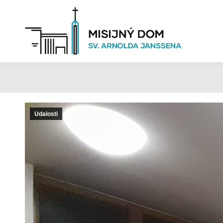
Udalosti