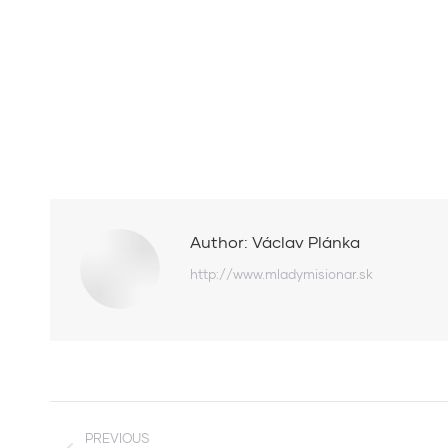
Author:
Václav Plánka
http://www.mladymisionar.sk
Post
PREVIOUS