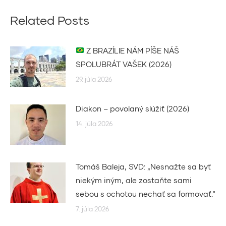
Related Posts
Z BRAZÍLIE NÁM PÍŠE NÁŠ
SPOLUBRÁT VAŠEK (2026)
29. júla 2026
Diakon – povolaný slúžiť (2026)
14. júla 2026
Tomáš Baleja, SVD: „Nesnažte sa byť
niekým iným, ale zostaňte sami
sebou s ochotou nechať sa formovať.“
7. júla 2026