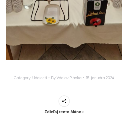
Category:
Udalosti
By
Václav Plánka
15. januára 2024
Zdieľaj tento článok