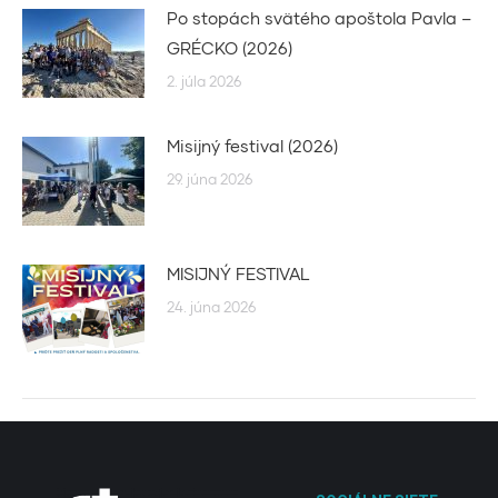
Po stopách svätého apoštola Pavla –
GRÉCKO (2026)
2. júla 2026
Misijný festival (2026)
29. júna 2026
MISIJNÝ FESTIVAL
24. júna 2026