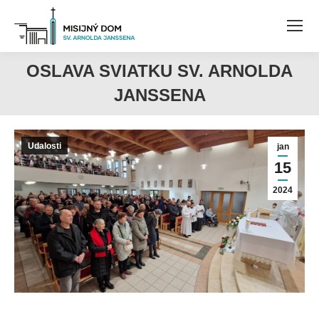
OSLAVA SVIATKU SV. ARNOLDA
JANSSENA
Udalosti
jan
15
2024