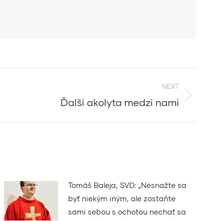
NEXT
Ďalší akolyta medzi nami
Tomáš Baleja, SVD: „Nesnažte sa
byť niekým iným, ale zostaňte
sami sebou s ochotou nechať sa