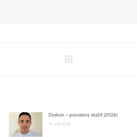
Next
post:
Diakon – povolaný slúžiť (2026)
14. júla 2026