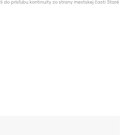
i do prísľubu kontinuity zo strany mestskej časti Staré