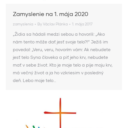
Zamyslenie na 1. mája 2020
zamyslenia
By
Václav Plánka
1. mája 2017
„Židia sa hádali medzi sebou a hovorili: „Ako
nám tento môže dať jesť svoje telo?!“ Ježiš im
povedal: „Veru, veru, hovorím vám: Ak nebudete
jesť telo Syna človeka a piť jeho krv, nebudete
mať v sebe život. Kto je moje telo a pije moju krv,
má večný život a ja ho vzkriesim v posledný
deň. Lebo moje telo…