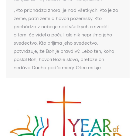
„Kto prichádza zhora, je nad všetkých. Kto je zo
zeme, patrí zemi a hovorí pozemsky. Kto
prichádza z neba je nad všetkých a svedčí
o tom, čo videl a počul, ale nik neprijíma jeho
svedectvo. Kto prijíma jeho svedectvo,
potvrdzuje, že Boh je pravdivý. Lebo ten, koho
poslal Boh, hovorí Božie slová, pretože on
nedáva Ducha podľa miery. Otec miluje…