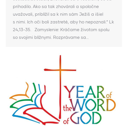
prihodilo. Ako sa tak zhovárali a spoločne
uvažovali, priblížil sa k nim sám Ježiš a išiel
s nimi. Ich oči boli zastreté, aby ho nepoznali.“ Lk
24,13-35. Zamyslenie: Kráčame životom spolu
so svojimi blížnymi. Rozprávame sa…