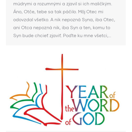
múdrymi a rozumnými a zjavil si ich maličkým.
Áno, Otče, tebe sa tak páčilo. Môj Otec mi
odovzdal všetko. A nik nepozná Syna, iba Otec,
ani Otca nepozná nik, iba Syn a ten, komu to
Syn bude chcieť zjaviť. Poďte ku mne všetci,…