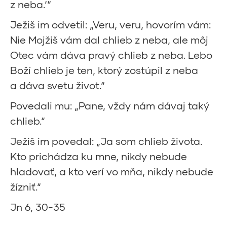
z neba.‘“
Ježiš im odvetil: „Veru, veru, hovorím vám:
Nie Mojžiš vám dal chlieb z neba, ale môj
Otec vám dáva pravý chlieb z neba. Lebo
Boží chlieb je ten, ktorý zostúpil z neba
a dáva svetu život.“
Povedali mu: „Pane, vždy nám dávaj taký
chlieb.“
Ježiš im povedal: „Ja som chlieb života.
Kto prichádza ku mne, nikdy nebude
hladovať, a kto verí vo mňa, nikdy nebude
žízniť.“
Jn 6, 30-35