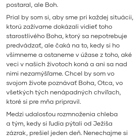
postaral, ale Boh.
Prial by som si, aby sme pri každej situácii,
ktorú zažívame dokázali vidieť toho
starostlivého Boha, ktorý sa nepotrebuje
predvádzať, ale čaká na to, kedy si ho
všimneme a ostaneme v úžase z toho, aké
veci v našich životoch koná a ani sa nad
nimi nezamýšľame. Chcel by som vo
svojom živote poznávať Boha, Otca, vo
všetkých tých nenápadných chvíľach,
ktoré si pre mňa pripravil.
Medzi udalosťou rozmnoženia chleba
a tým, kedy si ľudia pýtali od Ježiša
zázrak, prešiel jeden deň. Nenechajme si