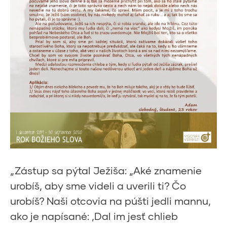
„Zástup sa pýtal Ježiša: „Aké znamenie
urobíš, aby sme videli a uverili ti? Čo
urobíš? Naši otcovia na púšti jedli mannu,
ako je napísané: ‚Dal im jesť chlieb