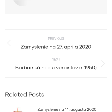
Post
PREVIOUS
navigation
Zamyslenie na 27. apríla 2020
Previous
post:
NEXT
Barbarská noc u verbistov (r. 1950)
Next
post:
Related Posts
Zamyslenie na 14. augusta 2020