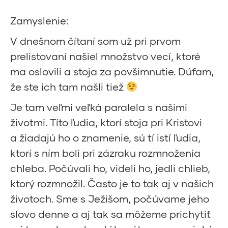
Zamyslenie:
V dnešnom čítaní som už pri prvom
prelistovaní našiel množstvo vecí, ktoré
ma oslovili a stoja za povšimnutie. Dúfam,
že ste ich tam našli tiež
Je tam veľmi veľká paralela s našimi
životmi. Títo ľudia, ktorí stoja pri Kristovi
a žiadajú ho o znamenie, sú tí istí ľudia,
ktorí s ním boli pri zázraku rozmnoženia
chleba. Počúvali ho, videli ho, jedli chlieb,
ktorý rozmnožil. Často je to tak aj v našich
životoch. Sme s Ježišom, počúvame jeho
slovo denne a aj tak sa môžeme prichytiť