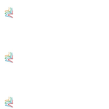
Zamyslenie
na 11.
augusta
2020
11. augusta
2017
Zamyslenie
na 10.
augusta
2020
10. augusta
2017
Zamyslenie
na 9.
augusta