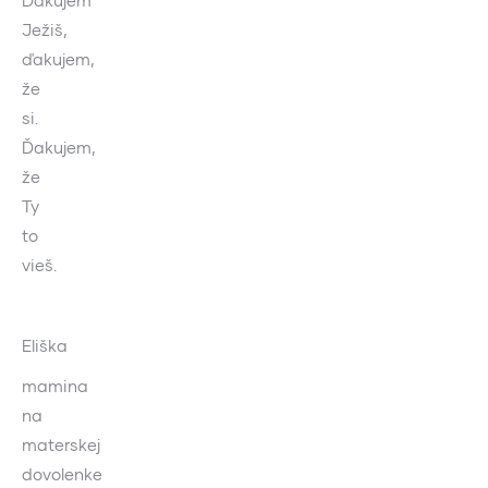
Ďakujem
Ježiš,
ďakujem,
že
si.
Ďakujem,
že
Ty
to
vieš.
Eliška
mamina
na
materskej
dovolenke