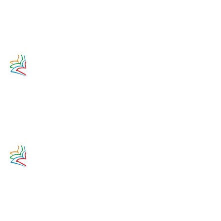
14. augusta
2017
Zamyslenie
na 13.
augusta
2020
13. augusta
2017
Zamyslenie
na 12.
augusta
2020
12. augusta
2017