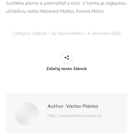
Svätého písma a premýšľať o nich. V tomto je najlepšou
učiteľkou naša Nebeská Matka, Panna Mária.
Category:
Udalosti
By
Václav Plánka
8. decembra 2022
Zdieľaj tento článok
Author:
Václav Plánka
http://www.mladymisionar.sk