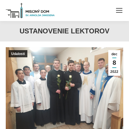
USTANOVENIE LEKTOROV
Udalosti
dec
8
2022