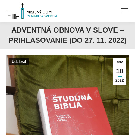
ADVENTNÁ OBNOVA V SLOVE –
PRIHLASOVANIE (DO 27. 11. 2022)
Udalosti
nov
18
2022