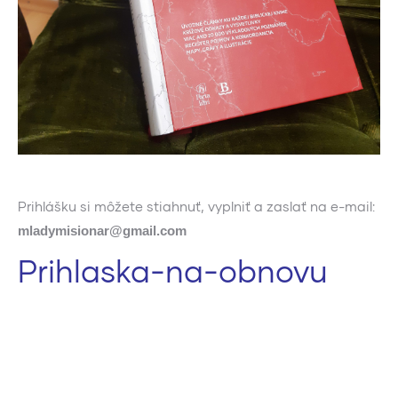
Prihlášku si môžete stiahnuť, vyplniť a zaslať na e-mail:
mladymisionar@gmail.com
Prihlaska-na-obnovu