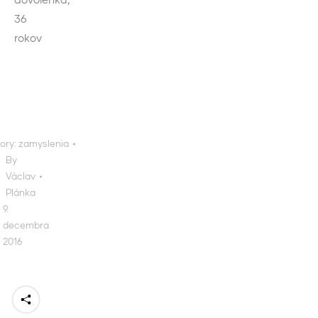
36
rokov
ory:
zamyslenia
By
Václav
Plánka
9.
decembra
2016