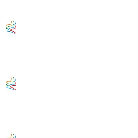
Zamyslenie
na 14.
augusta
2020
14. augusta
2017
Zamyslenie
na 13.
augusta
2020
13. augusta
2017
Zamyslenie
na 12.