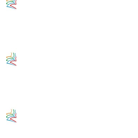
augusta
2020
12. augusta
2017
Zamyslenie
na 11.
augusta
2020
11. augusta
2017
Zamyslenie
na 10.
augusta
2020
10. augusta