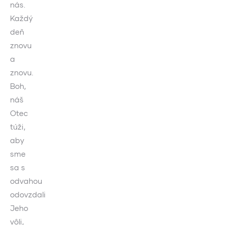
nás.
Každý
deň
znovu
a
znovu.
Boh,
náš
Otec
túži,
aby
sme
sa s
odvahou
odovzdali
Jeho
vôli,