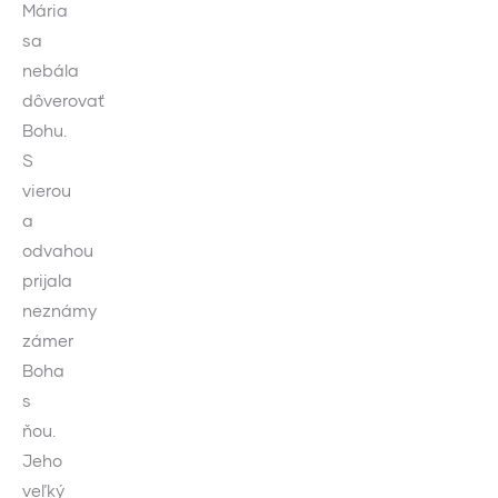
Mária
sa
nebála
dôverovať
Bohu.
S
vierou
a
odvahou
prijala
neznámy
zámer
Boha
s
ňou.
Jeho
veľký