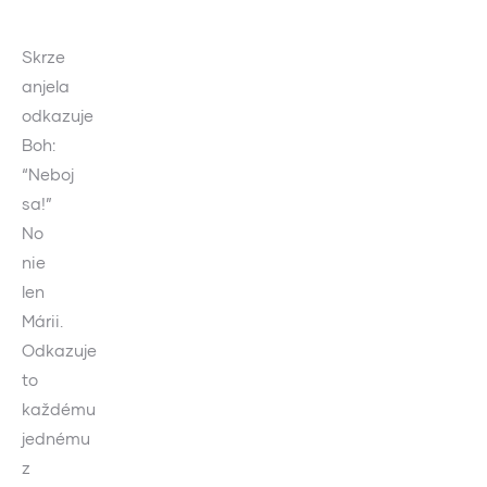
Skrze
anjela
odkazuje
Boh:
“Neboj
sa!”
No
nie
len
Márii.
Odkazuje
to
každému
jednému
z