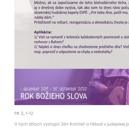
Mt 3, 1-12
V tých dňoch vystúpil Ján Krstiteľ a hlásal v judejskej p