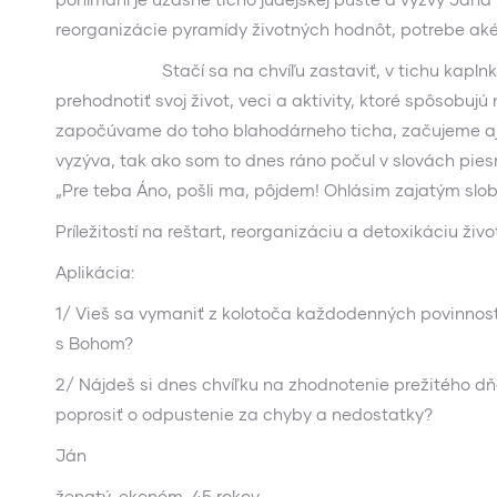
reorganizácie pyramídy životných hodnôt, potrebe ak
Stačí sa na chvíľu zastaviť, v tichu kaplnky, chr
prehodnotiť svoj život, veci a aktivity, ktoré spôsobuj
započúvame do toho blahodárneho ticha, začujeme 
vyzýva, tak ako som to dnes ráno počul v slovách pie
„Pre teba Áno, pošli ma, pôjdem! Ohlásim zajatým sl
Príležitostí na reštart, reorganizáciu a detoxikáciu živ
Aplikácia:
1/ Vieš sa vymaniť z kolotoča každodenných povinností 
s Bohom?
2/ Nájdeš si dnes chvíľku na zhodnotenie prežitého 
poprosiť o odpustenie za chyby a nedostatky?
Ján
ženatý, ekonóm, 45 rokov