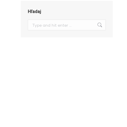
Hľadaj
Search: