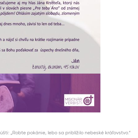
úšti: „Robte pokánie, lebo sa priblížilo nebeské kráľovstvo.“