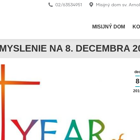
02/63534951
Misijný dom sv. Arno
MISIJNÝ DOM
KO
MYSLENIE NA 8. DECEMBRA 2
de
8
201