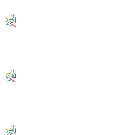
Zamyslenie
na 11.
augusta
2020
11. augusta
2017
Zamyslenie
na 10.
augusta
2020
10. augusta
2017
Zamyslenie
na 9.
augusta