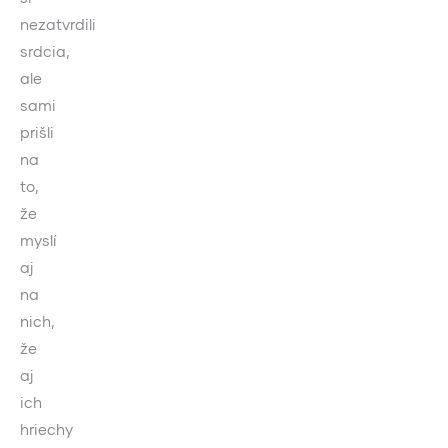
nezatvrdili
srdcia,
ale
sami
prišli
na
to,
že
myslí
aj
na
nich,
že
aj
ich
hriechy