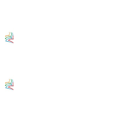
2020
14. augusta
2017
Zamyslenie
na 13.
augusta
2020
13. augusta
2017
Zamyslenie
na 12.
augusta
2020
12. augusta
2017