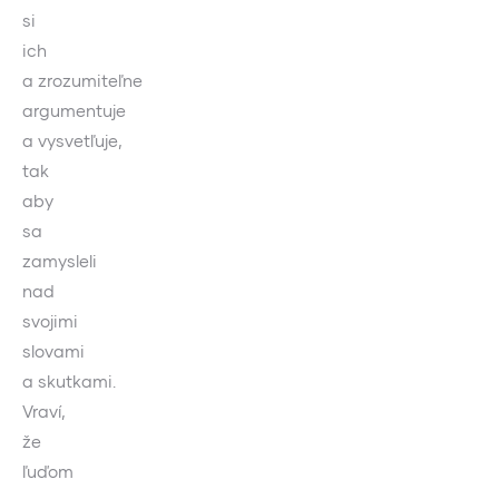
si
ich
a zrozumiteľne
argumentuje
a vysvetľuje,
tak
aby
sa
zamysleli
nad
svojimi
slovami
a skutkami.
Vraví,
že
ľuďom