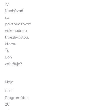
2/
Nechávaš
sa
povzbudzovať
nekonečnou
trpezlivosťou,
ktorou
Ťa
Boh
zahrňuje?
Majo
PLC
Programátor,
28