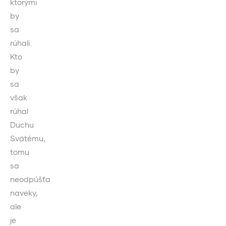
ktorými
by
sa
rúhali.
Kto
by
sa
však
rúhal
Duchu
Svätému,
tomu
sa
neodpúšťa
naveky,
ale
je