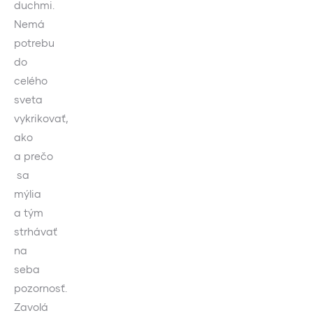
duchmi.
Nemá
potrebu
do
celého
sveta
vykrikovať,
ako
a prečo
sa
mýlia
a tým
strhávať
na
seba
pozornosť.
Zavolá