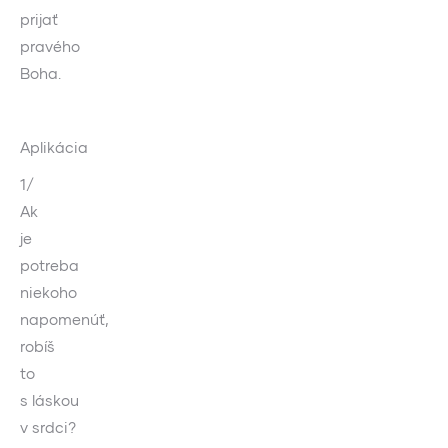
prijať
pravého
Boha.
Aplikácia
1/
Ak
je
potreba
niekoho
napomenúť,
robíš
to
s láskou
v srdci?