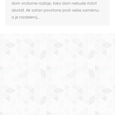
dom vnútorne rozbije, taký dom nebude môcť
obstáť. Ak satan povstane proti sebe samému
a je rozdelený,…