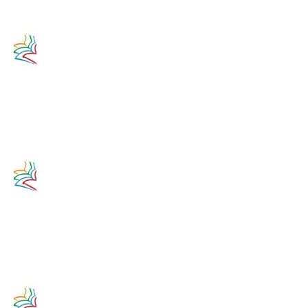
Zamyslenie
na 12.
augusta
2020
12. augusta
2017
Zamyslenie
na 11.
augusta
2020
11. augusta
2017
Zamyslenie
na 10.