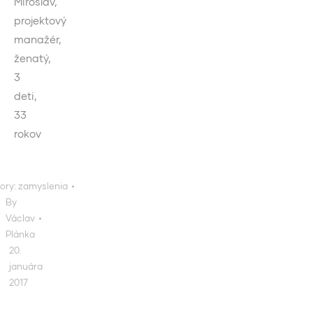
Miroslav,
projektový
manažér,
ženatý,
3
deti,
33
rokov
ory:
zamyslenia
By
Václav
Plánka
20.
januára
2017