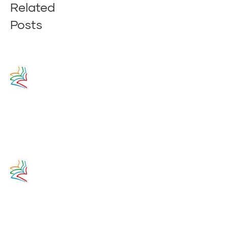
Related
Posts
Zamyslenie
na 14.
augusta
2020
14. augusta
2017
Zamyslenie
na 13.
augusta
2020
13. augusta
2017