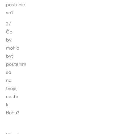
postenie
sa?
2/
Čo
by
mohlo
byť
postením
sa
na
tvojej
ceste
k
Bohu?