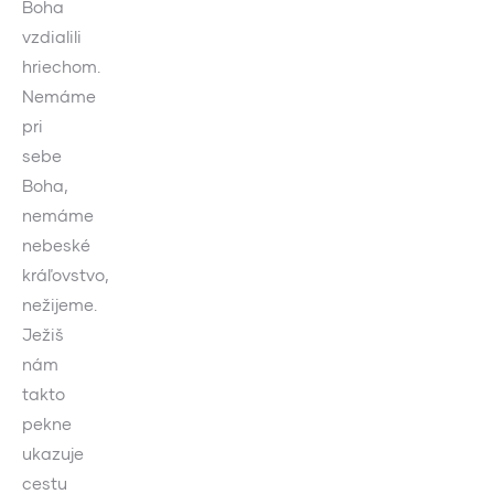
Boha
vzdialili
hriechom.
Nemáme
pri
sebe
Boha,
nemáme
nebeské
kráľovstvo,
nežijeme.
Ježiš
nám
takto
pekne
ukazuje
cestu