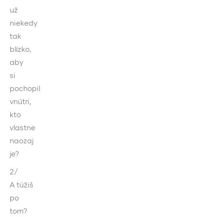
už
niekedy
tak
blízko,
aby
si
pochopil
vnútri,
kto
vlastne
naozaj
je?
2/
A túžiš
po
tom?