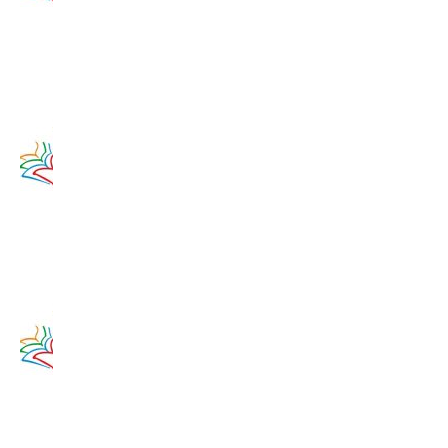
2020
12. augusta
2017
Zamyslenie
na 11.
augusta
2020
11. augusta
2017
Zamyslenie
na 10.
augusta
2020
10. augusta
2017