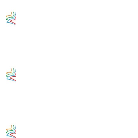
Zamyslenie
na 14.
augusta
2020
14. augusta
2017
Zamyslenie
na 13.
augusta
2020
13. augusta
2017
Zamyslenie
na 12.
augusta