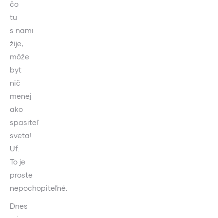
čo
tu
s nami
žije,
môže
byt
nič
menej
ako
spasiteľ
sveta!
Uf.
To je
proste
nepochopiteľné.
Dnes