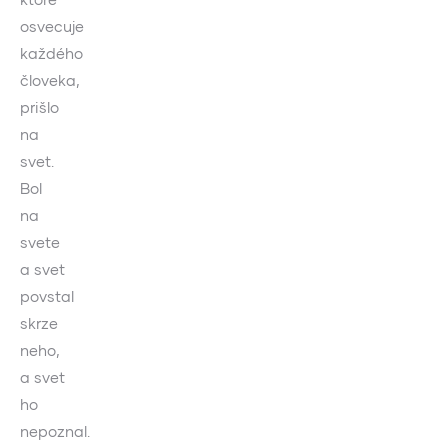
osvecuje
každého
človeka,
prišlo
na
svet.
Bol
na
svete
a svet
povstal
skrze
neho,
a svet
ho
nepoznal.