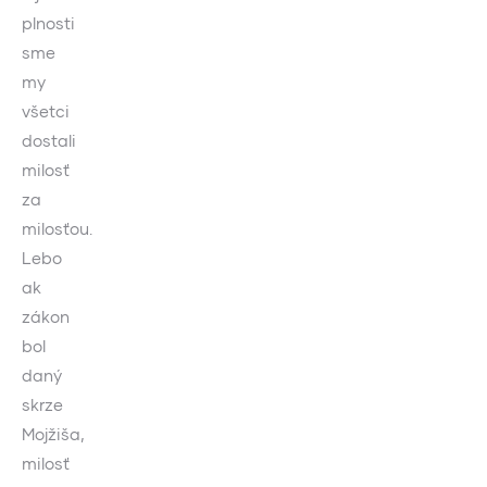
plnosti
sme
my
všetci
dostali
milosť
za
milosťou.
Lebo
ak
zákon
bol
daný
skrze
Mojžiša,
milosť