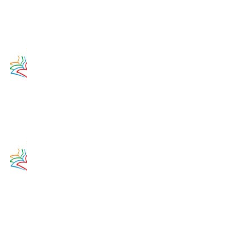
14. augusta
2017
Zamyslenie
na 13.
augusta
2020
13. augusta
2017
Zamyslenie
na 12.
augusta
2020
12. augusta
2017