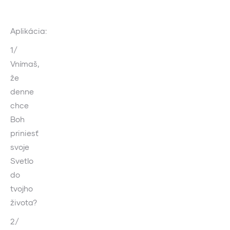
Aplikácia:
1/
Vnímaš,
že
denne
chce
Boh
priniesť
svoje
Svetlo
do
tvojho
života?
2/