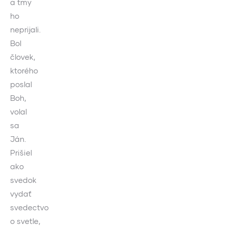
a tmy
ho
neprijali.
Bol
človek,
ktorého
poslal
Boh,
volal
sa
Ján.
Prišiel
ako
svedok
vydať
svedectvo
o svetle,