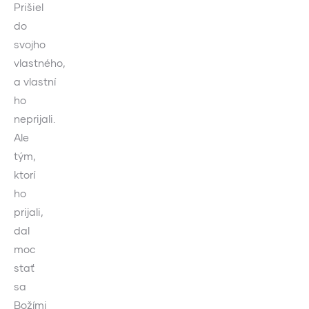
Prišiel
do
svojho
vlastného,
a vlastní
ho
neprijali.
Ale
tým,
ktorí
ho
prijali,
dal
moc
stať
sa
Božími