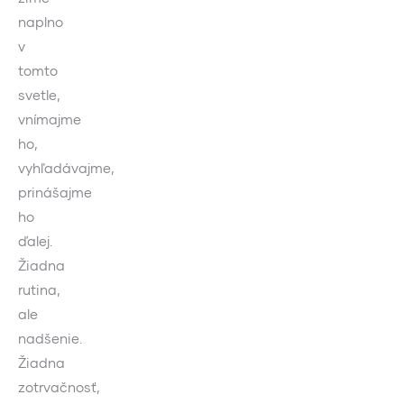
naplno
v
tomto
svetle,
vnímajme
ho,
vyhľadávajme,
prinášajme
ho
ďalej.
Žiadna
rutina,
ale
nadšenie.
Žiadna
zotrvačnosť,