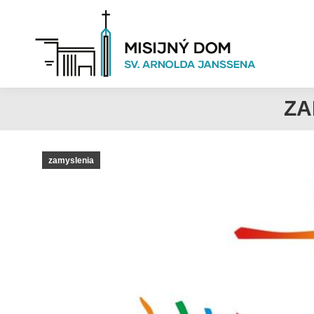
ZA
zamyslenia