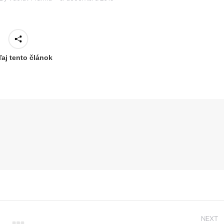
ľaj tento článok
NEXT