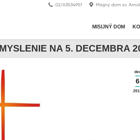
02/63534951
Misijný dom sv. Arno
MISIJNÝ DOM
KO
MYSLENIE NA 5. DECEMBRA 2
de
6
201