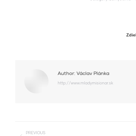
Zdie
Author:
Václav Plánka
http://www.mladymisionar.sk
Post
PREVIOUS