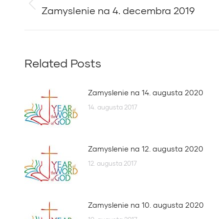
navigation
Zamyslenie na 4. decembra 2019
Previous
post:
Related Posts
Zamyslenie na 14. augusta 2020
14. augusta 2017
Zamyslenie na 12. augusta 2020
12. augusta 2017
Zamyslenie na 10. augusta 2020