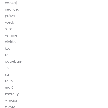
naozaj
nechce,
práve
vtedy
si to
všimne
niekto,
kto
to
potrebuje.
To
sú
také
malé
zázraky
v mojom
živote,