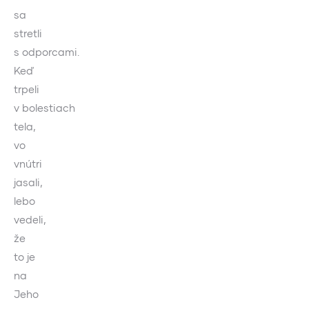
sa
stretli
s odporcami.
Keď
trpeli
v bolestiach
tela,
vo
vnútri
jasali,
lebo
vedeli,
že
to je
na
Jeho