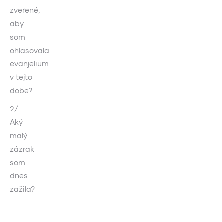
zverené,
aby
som
ohlasovala
evanjelium
v tejto
dobe?
2/
Aký
malý
zázrak
som
dnes
zažila?