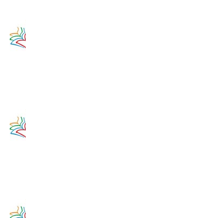
Zamyslenie
na 12.
augusta
2020
12. augusta
2017
Zamyslenie
na 11.
augusta
2020
11. augusta
2017
Zamyslenie
na 10.