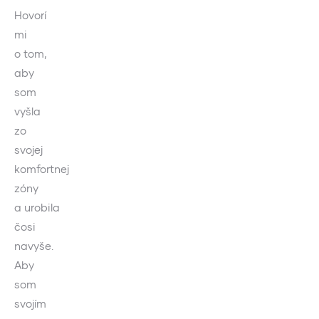
Hovorí
mi
o tom,
aby
som
vyšla
zo
svojej
komfortnej
zóny
a urobila
čosi
navyše.
Aby
som
svojím