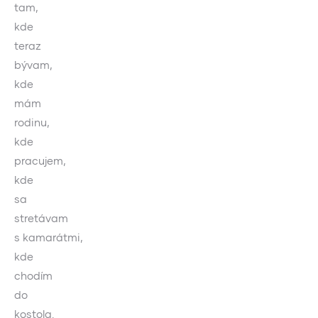
tam,
kde
teraz
bývam,
kde
mám
rodinu,
kde
pracujem,
kde
sa
stretávam
s kamarátmi,
kde
chodím
do
kostola.