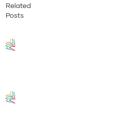
Related
Posts
Zamyslenie
na 14.
augusta
2020
14. augusta
2017
Zamyslenie
na 13.
augusta
2020
13. augusta
2017