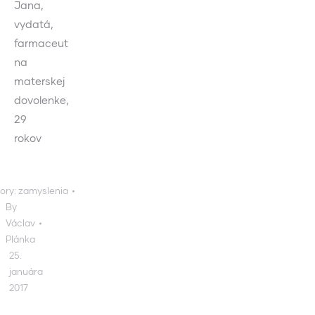
Jana,
vydatá,
farmaceut
na
materskej
dovolenke,
29
rokov
ory:
zamyslenia
By
Václav
Plánka
25.
januára
2017