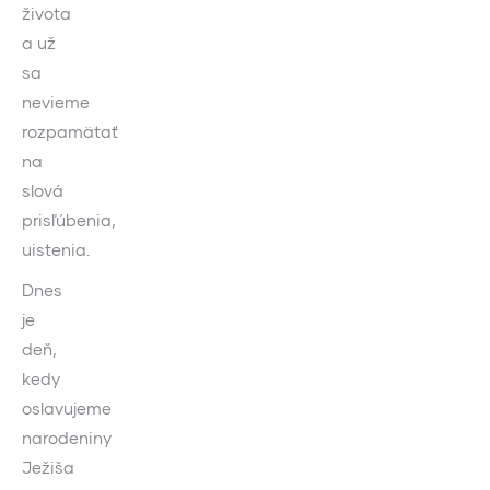
života
a už
sa
nevieme
rozpamätať
na
slová
prisľúbenia,
uistenia.
Dnes
je
deň,
kedy
oslavujeme
narodeniny
Ježiša