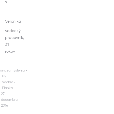
?
Veronika
vedecký
pracovník,
31
rokov
ory:
zamyslenia
By
Václav
Plánka
27.
decembra
2016