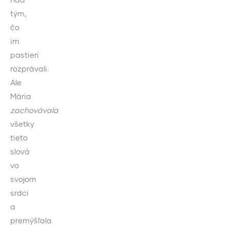
tým,
čo
im
pastieri
rozprávali.
Ale
Mária
zachovávala
všetky
tieto
slová
vo
svojom
srdci
a
premýšľala