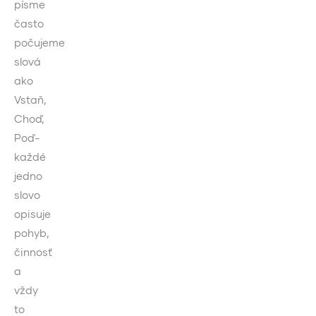
písme
často
počujeme
slová
ako
Vstaň,
Choď,
Poď-
každé
jedno
slovo
opisuje
pohyb,
činnosť
a
vždy
to