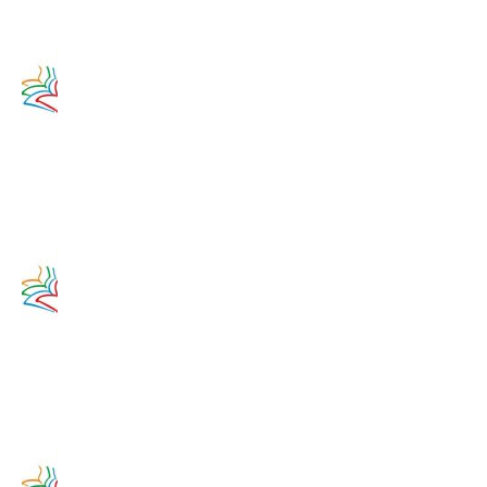
Zamyslenie
na 12.
augusta
2020
12. augusta
2017
Zamyslenie
na 11.
augusta
2020
11. augusta
2017
Zamyslenie
na 10.