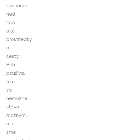
žasneme
nad
tým
aké
prostriedky
a
cesty
Boh
používa,
ako
sa
nemožné
stáva
možným,
ale
sme