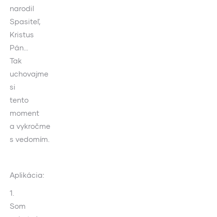
narodil
Spasiteľ,
Kristus
Pán…
Tak
uchovajme
si
tento
moment
a vykročme
s vedomím.
Aplikácia:
1.
Som