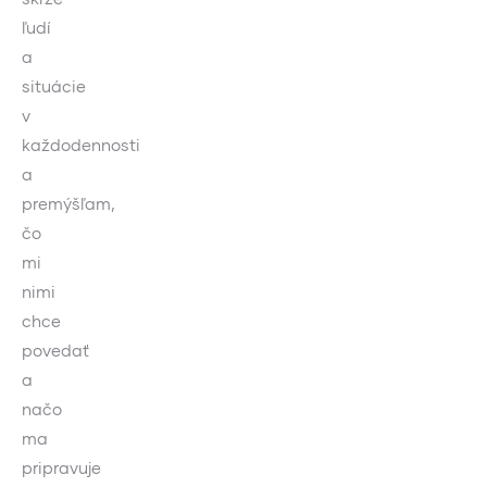
ľudí
a
situácie
v
každodennosti
a
premýšľam,
čo
mi
nimi
chce
povedať
a
načo
ma
pripravuje