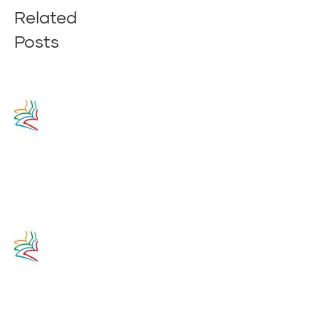
Related
Posts
Zamyslenie
na 14.
augusta
2020
14. augusta
2017
Zamyslenie
na 13.
augusta
2020
13. augusta
2017