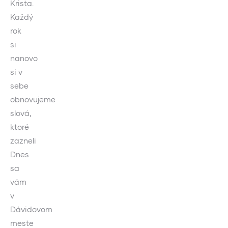
Krista.
Každý
rok
si
nanovo
si v
sebe
obnovujeme
slová,
ktoré
zazneli
Dnes
sa
vám
v
Dávidovom
meste