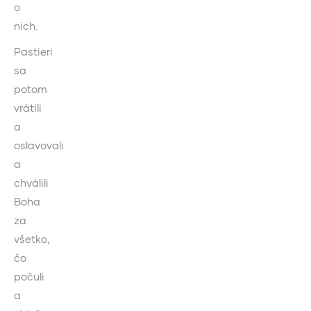
o
nich.
Pastieri
sa
potom
vrátili
a
oslavovali
a
chválili
Boha
za
všetko,
čo
počuli
a