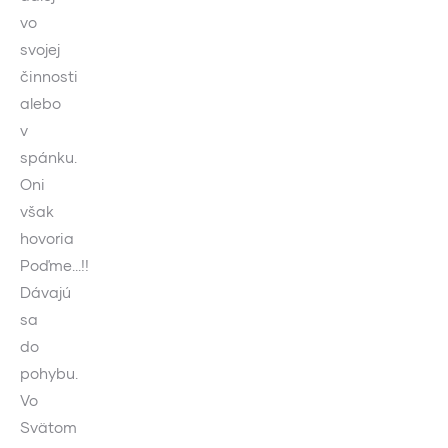
vo
svojej
činnosti
alebo
v
spánku.
Oni
však
hovoria
Poďme…!!
Dávajú
sa
do
pohybu.
Vo
Svätom