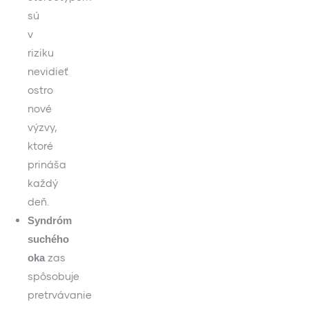
sú
v
riziku
nevidieť
ostro
nové
výzvy,
ktoré
prináša
každý
deň.
Syndróm
suchého
zas
oka
spôsobuje
pretrvávanie