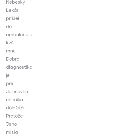
Nebeský
Lekár
prišiel
do
ambulancie
kvôli
mne.
Dobrá
diagnostika
je
pre
Ježišovho
učeníka
dôležitá.
Pretože
Jeho
misia