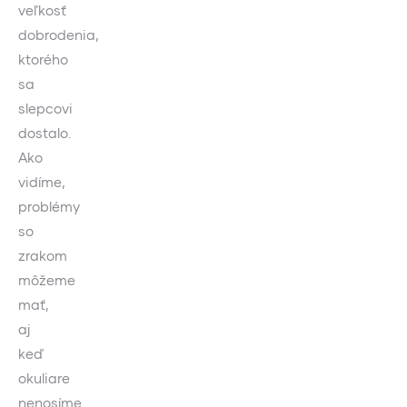
veľkosť
dobrodenia,
ktorého
sa
slepcovi
dostalo.
Ako
vidíme,
problémy
so
zrakom
môžeme
mať,
aj
keď
okuliare
nenosíme.