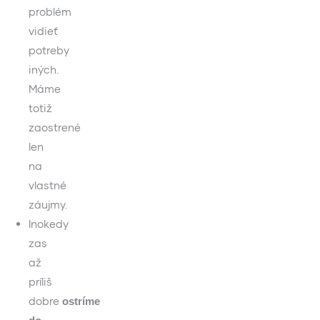
problém
vidieť
potreby
iných.
Máme
totiž
zaostrené
len
na
vlastné
záujmy.
Inokedy
zas
až
príliš
dobre
ostríme