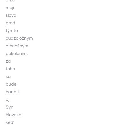
moje
slová
pred
týmto
cudzoložným
a hriešnym
pokolením,
za
toho
sa
bude
hanbiť
aj
Syn
človeka,
keď