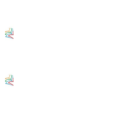
12. augusta
2017
Zamyslenie
na 11.
augusta
2020
11. augusta
2017
Zamyslenie
na 10.
augusta
2020
10. augusta
2017