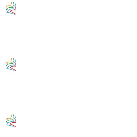
na 14.
augusta
2020
14. augusta
2017
Zamyslenie
na 13.
augusta
2020
13. augusta
2017
Zamyslenie
na 12.
augusta
2020