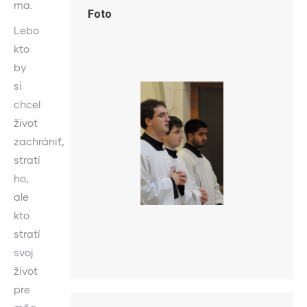
ma.
Foto
Lebo
kto
by
si
chcel
život
zachrániť,
stratí
ho,
ale
kto
stratí
svoj
život
pre