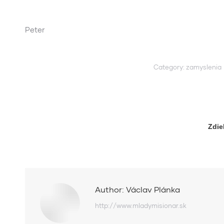
Peter
Category:
zamyslenia
Zdie
Author:
Václav Plánka
http://www.mladymisionar.sk