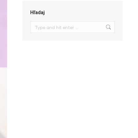
Hľadaj
Search: