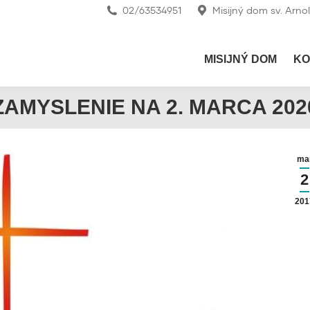
02/63534951
Misijný dom sv. Arno
MISIJNÝ DOM
KO
ZAMYSLENIE NA 2. MARCA 202
ma
2
201