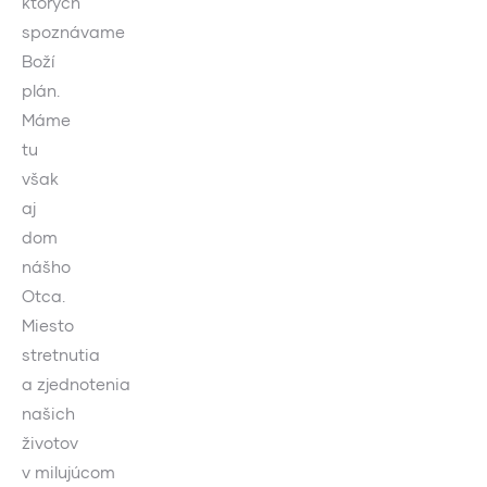
ktorých
spoznávame
Boží
plán.
Máme
tu
však
aj
dom
nášho
Otca.
Miesto
stretnutia
a zjednotenia
našich
životov
v milujúcom