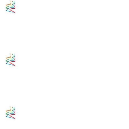
na 11.
augusta
2020
11. augusta
2017
Zamyslenie
na 10.
augusta
2020
10. augusta
2017
Zamyslenie
na 9.
augusta
2020