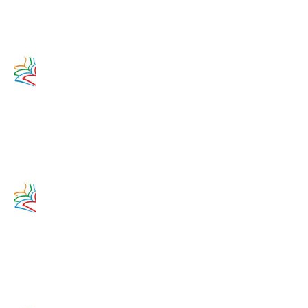
2017
Zamyslenie
na 13.
augusta
2020
13. augusta
2017
Zamyslenie
na 12.
augusta
2020
12. augusta
2017
Zamyslenie