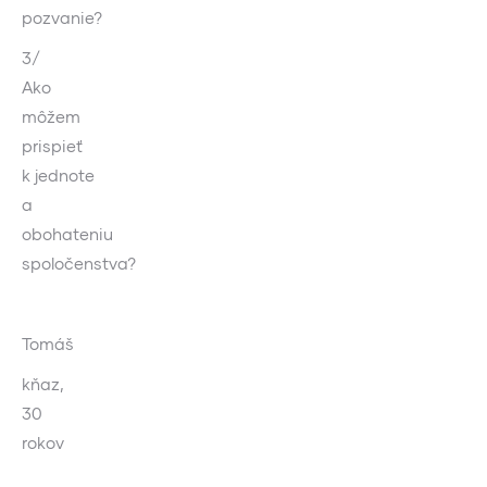
pozvanie?
3/
Ako
môžem
prispieť
k jednote
a
obohateniu
spoločenstva?
Tomáš
kňaz,
30
rokov