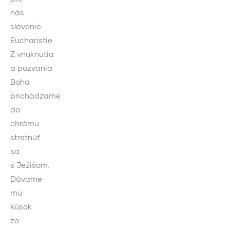
nás
slávenie
Eucharistie.
Z vnuknutia
a pozvania
Boha
prichádzame
do
chrámu
stretnúť
sa
s Ježišom.
Dávame
mu
kúsok
zo