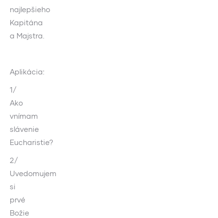
najlepšieho
Kapitána
a Majstra.
Aplikácia:
1/
Ako
vnímam
slávenie
Eucharistie?
2/
Uvedomujem
si
prvé
Božie