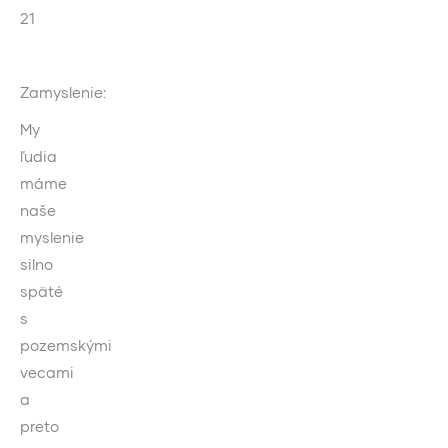
21
Zamyslenie:
My
ľudia
máme
naše
myslenie
silno
späté
s
pozemskými
vecami
a
preto