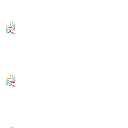
2017
Zamyslenie
na 12.
augusta
2020
12. augusta
2017
Zamyslenie
na 11.
augusta
2020
11. augusta
2017
Zamyslenie