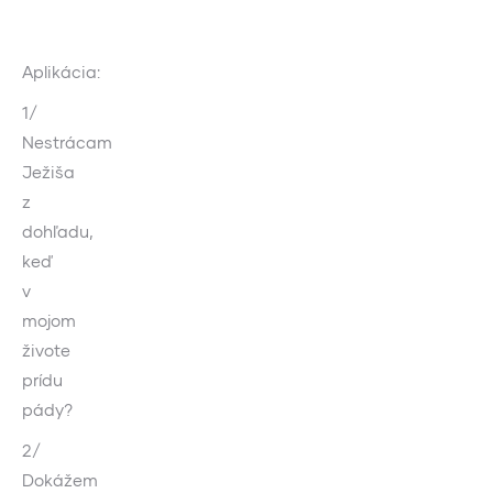
Aplikácia:
1/
Nestrácam
Ježiša
z
dohľadu,
keď
v
mojom
živote
prídu
pády?
2/
Dokážem