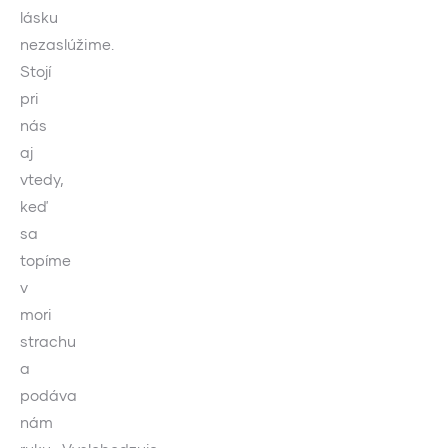
lásku
nezaslúžime.
Stojí
pri
nás
aj
vtedy,
keď
sa
topíme
v
mori
strachu
a
podáva
nám