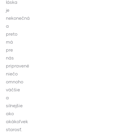
láska
je
nekonečná
a
preto
má
pre
nás
pripravené
niečo
omnoho
väčšie
a
silnejšie
ako
akákoľvek
starosť.