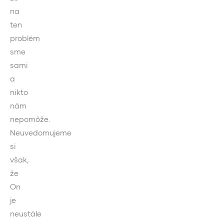
na
ten
problém
sme
sami
a
nikto
nám
nepomôže.
Neuvedomujeme
si
však,
že
On
je
neustále