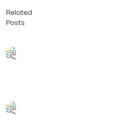
Related
Posts
Zamyslenie
na 14.
augusta
2020
14. augusta
2017
Zamyslenie
na 13.
augusta
2020
13. augusta