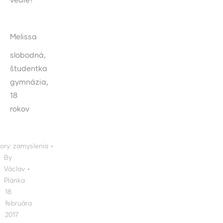
Melissa
slobodná,
študentka
gymnázia,
18
rokov
ory:
zamyslenia
By
Václav
Plánka
18.
februára
2017