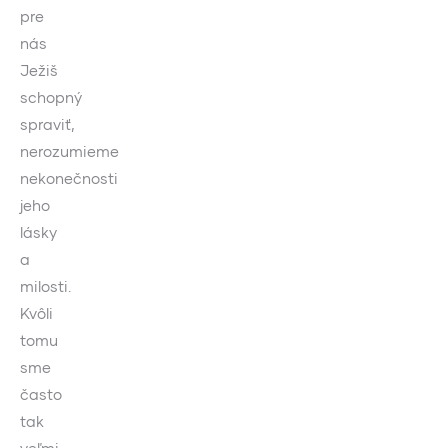
pre
nás
Ježiš
schopný
spraviť,
nerozumieme
nekonečnosti
jeho
lásky
a
milosti.
Kvôli
tomu
sme
často
tak