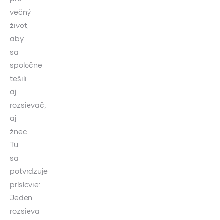
večný
život,
aby
sa
spoločne
tešili
aj
rozsievač,
aj
žnec.
Tu
sa
potvrdzuje
príslovie:
Jeden
rozsieva