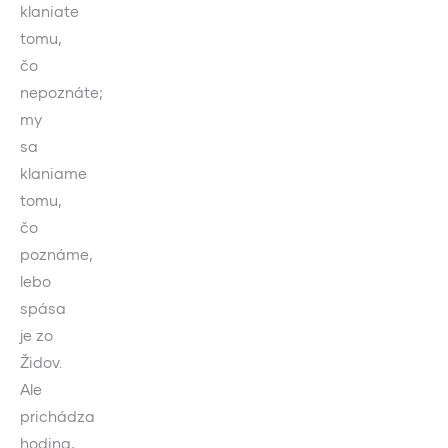
klaniate
tomu,
čo
nepoznáte;
my
sa
klaniame
tomu,
čo
poznáme,
lebo
spása
je zo
Židov.
Ale
prichádza
hodina,