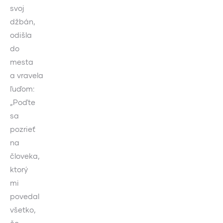
svoj
džbán,
odišla
do
mesta
a vravela
ľuďom:
„Poďte
sa
pozrieť
na
človeka,
ktorý
mi
povedal
všetko,