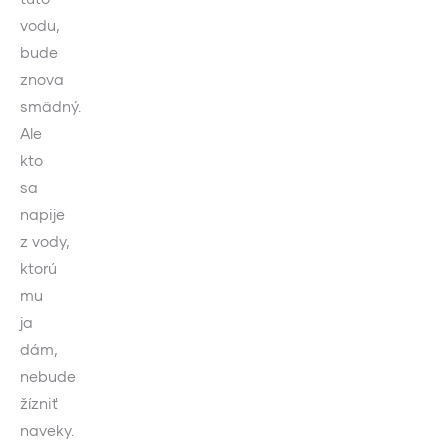
vodu,
bude
znova
smädný.
Ale
kto
sa
napije
z vody,
ktorú
mu
ja
dám,
nebude
žízniť
naveky.