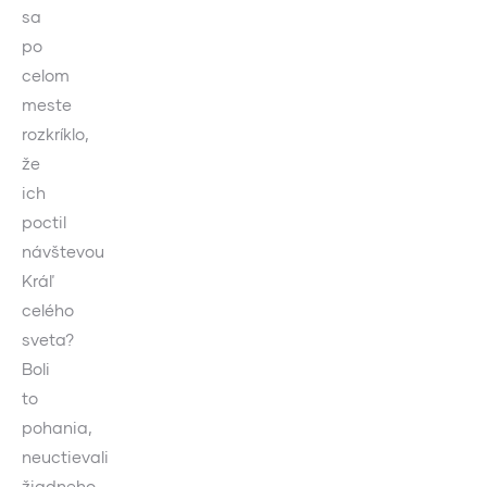
sa
po
celom
meste
rozkríklo,
že
ich
poctil
návštevou
Kráľ
celého
sveta?
Boli
to
pohania,
neuctievali
žiadneho