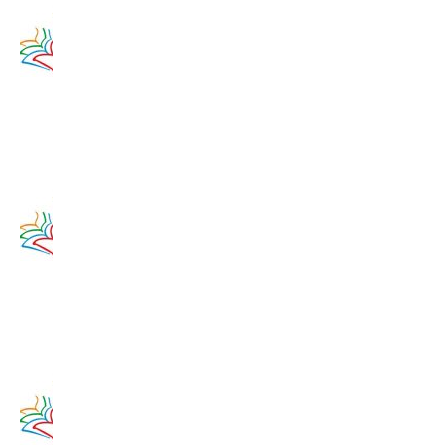
Zamyslenie
na 11.
augusta
2020
11. augusta
2017
Zamyslenie
na 10.
augusta
2020
10. augusta
2017
Zamyslenie
na 9.
augusta