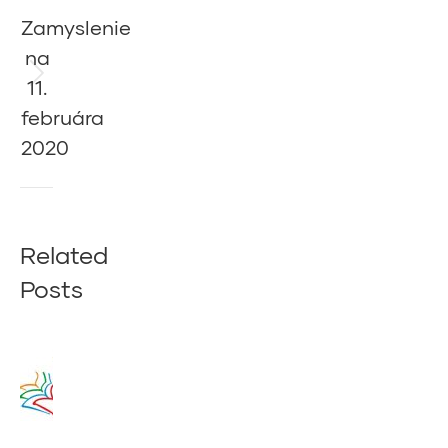
Zamyslenie
na
11.
Next
post:
februára
2020
Related
Posts
Zamyslenie
na 14.
augusta
2020