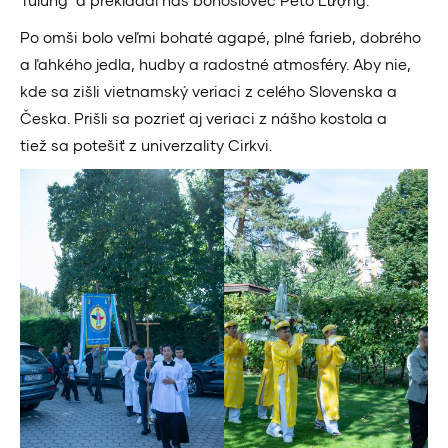
Po omši bolo veľmi bohaté agapé, plné farieb, dobrého
a ľahkého jedla, hudby a radostné atmosféry. Aby nie,
kde sa zišli vietnamský veriaci z celého Slovenska a
Česka. Prišli sa pozrieť aj veriaci z nášho kostola a
tiež sa potešiť z univerzality Cirkvi.