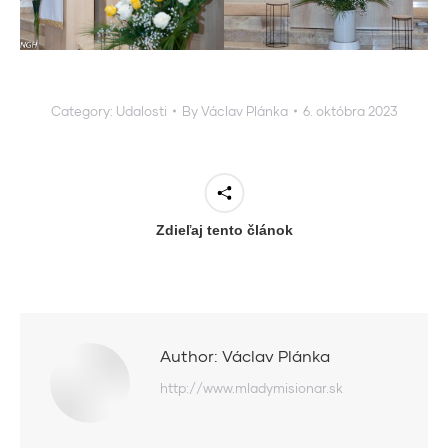
Category:
Udalosti
By
Václav Plánka
6. októbra 2023
Zdieľaj tento článok
Author:
Václav Plánka
http://www.mladymisionar.sk