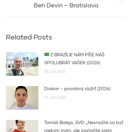
Beh Devín – Bratislava
Next
post:
Related Posts
Z BRAZÍLIE NÁM PÍŠE NÁŠ
SPOLUBRÁT VAŠEK (2026)
29. júla 2026
Diakon – povolaný slúžiť (2026)
14. júla 2026
Tomáš Baleja, SVD: „Nesnažte sa byť
niekým iným, ale zostaňte sami