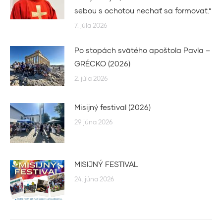
sebou s ochotou nechať sa formovať.“
7. júla 2026
Po stopách svätého apoštola Pavla –
GRÉCKO (2026)
2. júla 2026
Misijný festival (2026)
29. júna 2026
MISIJNÝ FESTIVAL
24. júna 2026