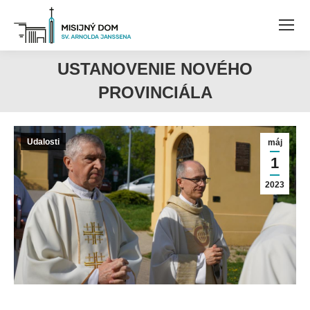
USTANOVENIE NOVÉHO
PROVINCIÁLA
Udalosti
máj
1
2023