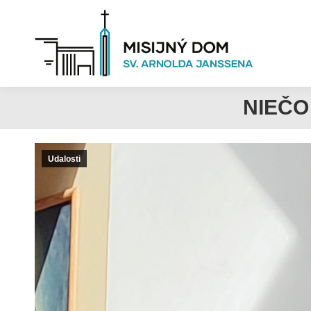
NIEČO
Udalosti