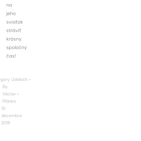
na
jeho
sviatok
stráviť
krásny
spoločný
čas!
gory:
Udalosti
By
Václav
Plánka
10.
decembra
2018