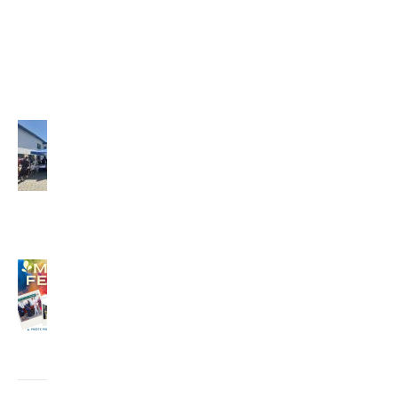
GRÉCKO
(2026)
2. júla
2026
Misijný
festival
(2026)
29. júna
2026
MISIJNÝ
FESTIVAL
24. júna
2026