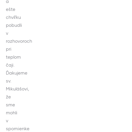
a
ešte
chvíľku
pobudli
v
rozhovoroch
pri
teplom
čaji.
Ďakujeme
sv.
Mikulášovi,
že
sme
mohli
v
spomienke