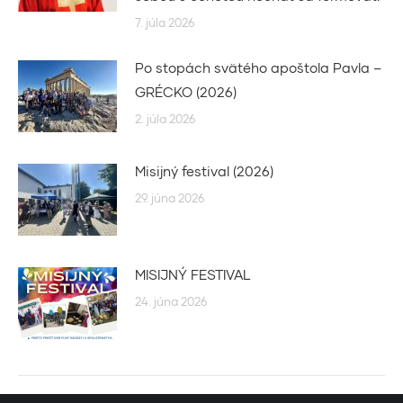
7. júla 2026
Po stopách svätého apoštola Pavla –
GRÉCKO (2026)
2. júla 2026
Misijný festival (2026)
29. júna 2026
MISIJNÝ FESTIVAL
24. júna 2026