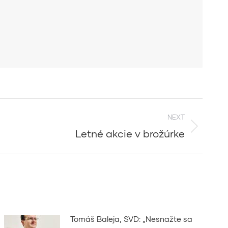
NEXT
Letné akcie v brožúrke
Tomáš Baleja, SVD: „Nesnažte sa