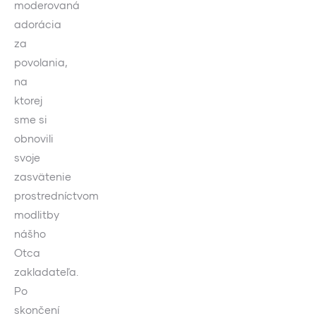
moderovaná
adorácia
za
povolania,
na
ktorej
sme si
obnovili
svoje
zasvätenie
prostredníctvom
modlitby
nášho
Otca
zakladateľa.
Po
skončení