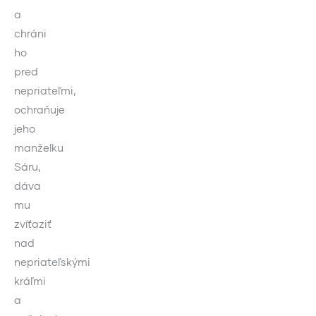
a
chráni
ho
pred
nepriateľmi,
ochraňuje
jeho
manželku
Sáru,
dáva
mu
zvíťaziť
nad
nepriateľskými
kráľmi
a