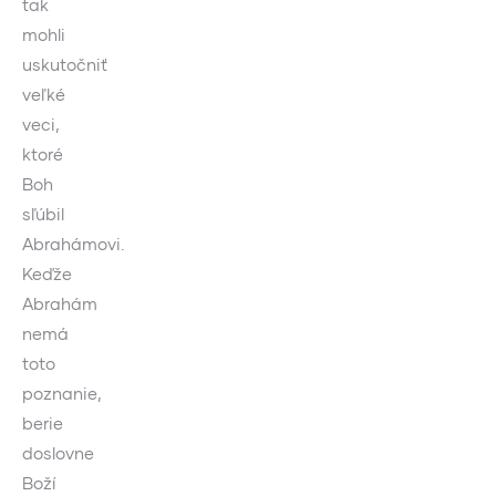
tak
mohli
uskutočniť
veľké
veci,
ktoré
Boh
sľúbil
Abrahámovi.
Keďže
Abrahám
nemá
toto
poznanie,
berie
doslovne
Boží