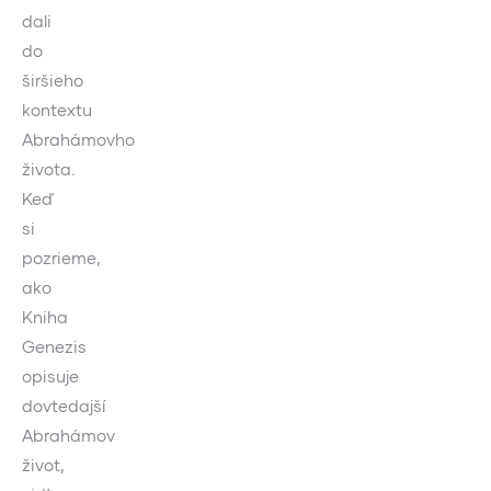
dali
do
širšieho
kontextu
Abrahámovho
života.
Keď
si
pozrieme,
ako
Kniha
Genezis
opisuje
dovtedajší
Abrahámov
život,