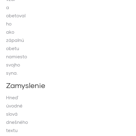
a
obetoval
ho
ako
zápalnú
obetu
namiesto
svojho
syna.
Zamyslenie
Hneď
úvodné
slová
dnešného
textu