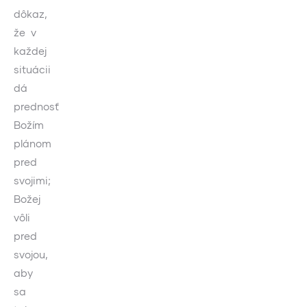
dôkaz,
že v
každej
situácii
dá
prednosť
Božím
plánom
pred
svojimi;
Božej
vôli
pred
svojou,
aby
sa