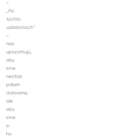
–
„Po
týchto
udalostiach“
–
nás
upozorňujú,
aby
sme
nečítali
príbeh
izolovane,
ale
aby
sme
si
ho