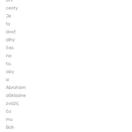
cesty.
Je
to
dosť
dlhý
čas
na
to,
aby
si
Abrahám
dôkladne
zvážil,
čo
mu
Boh