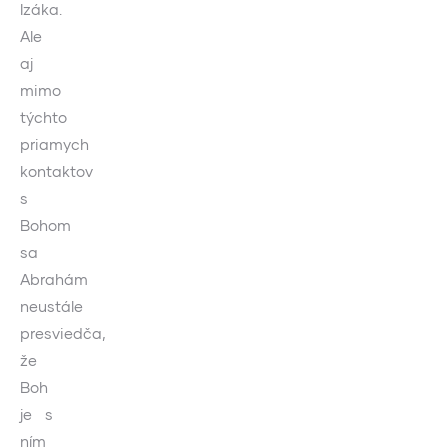
Izáka.
Ale
aj
mimo
týchto
priamych
kontaktov
s
Bohom
sa
Abrahám
neustále
presviedča,
že
Boh
je s
ním