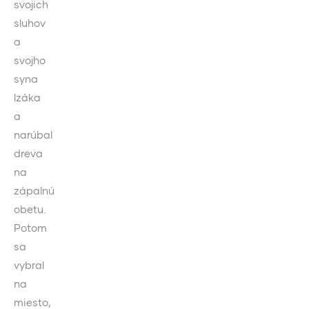
svojich
sluhov
a
svojho
syna
Izáka
a
narúbal
dreva
na
zápalnú
obetu.
Potom
sa
vybral
na
miesto,