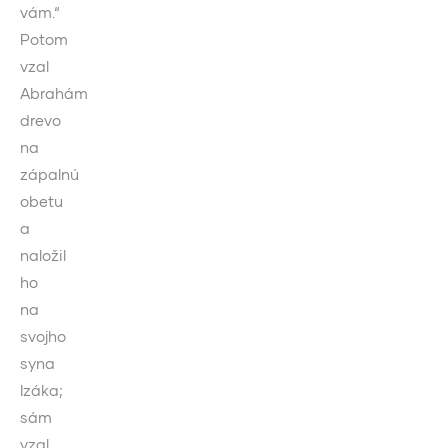
vám.“
Potom
vzal
Abrahám
drevo
na
zápalnú
obetu
a
naložil
ho
na
svojho
syna
Izáka;
sám
vzal