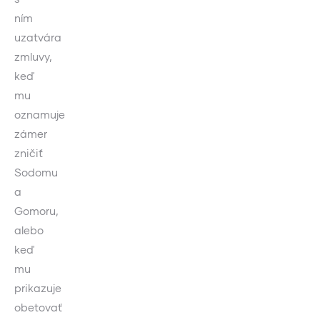
ním
uzatvára
zmluvy,
keď
mu
oznamuje
zámer
zničiť
Sodomu
a
Gomoru,
alebo
keď
mu
prikazuje
obetovať