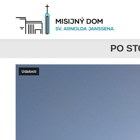
PO ST
Udalosti