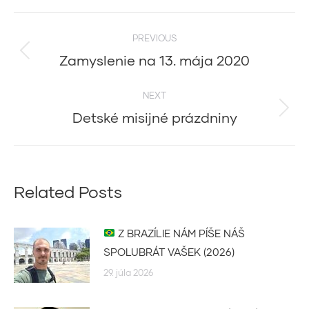
Post
PREVIOUS
navigation
Zamyslenie na 13. mája 2020
Previous
post:
NEXT
Detské misijné prázdniny
Next
post:
Related Posts
Z BRAZÍLIE NÁM PÍŠE NÁŠ
SPOLUBRÁT VAŠEK (2026)
29. júla 2026