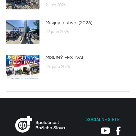
2. júla 2026
Misijný festival (2026)
29. júna 2026
MISIJNÝ FESTIVAL
24. júna 2026
SOCIÁLNE SIETE: