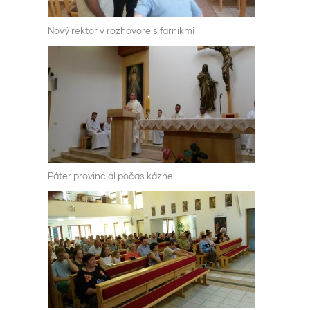
Nový rektor v rozhovore s farníkmi
Páter provinciál počas kázne