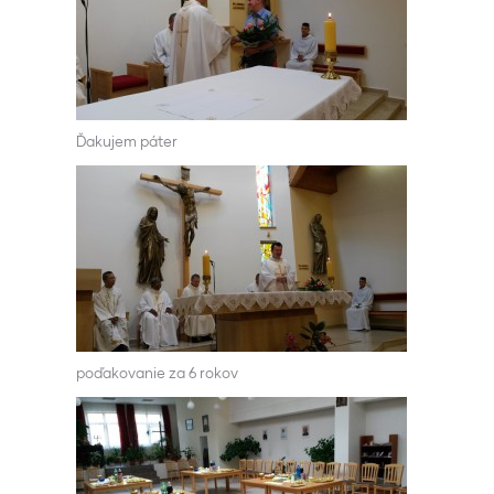
Ďakujem páter
poďakovanie za 6 rokov