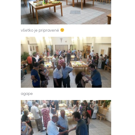
všetko je pripravené
agape