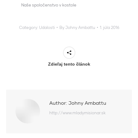
Naše spoločenstvo v kostole
Category:
Udalosti
By
Johny Ambattu
1. júla 2016
Zdieľaj tento článok
Author:
Johny Ambattu
http://www.mladymisionar.sk