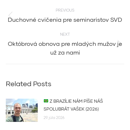
Post
PREVIOUS
navigation
Duchovné cvičenia pre seminaristov SVD
Previous
post:
NEXT
Októbrová obnova pre mladých mužov je
Next
už za nami
post:
Related Posts
Z BRAZÍLIE NÁM PÍŠE NÁŠ
SPOLUBRÁT VAŠEK (2026)
29. júla 2026