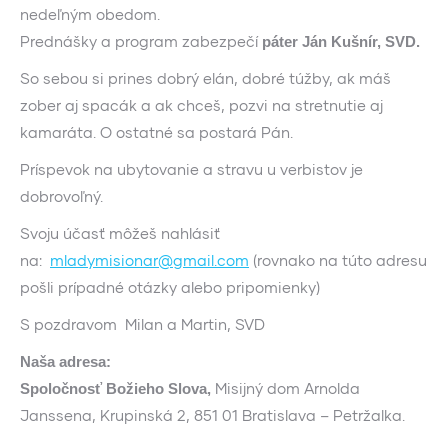
nedeľným obedom.
Prednášky a program zabezpečí
páter Ján Kušnír, SVD.
So sebou si prines dobrý elán, dobré túžby, ak máš
zober aj spacák a ak chceš, pozvi na stretnutie aj
kamaráta. O ostatné sa postará Pán.
Príspevok na ubytovanie a stravu u verbistov je
dobrovoľný.
Svoju účasť môžeš nahlásiť
na:
mladymisionar@gmail.com
(
rovnako na túto adresu
pošli prípadné otázky alebo pripomienky)
S pozdravom Milan a Martin, SVD
Naša adresa:
Misijný dom Arnolda
Spoločnosť Božieho Slova,
Janssena, Krupinská 2, 851 01 Bratislava – Petržalka.