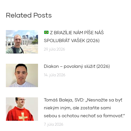
Related Posts
Z BRAZÍLIE NÁM PÍŠE NÁŠ
SPOLUBRÁT VAŠEK (2026)
29. júla 2026
Diakon – povolaný slúžiť (2026)
14. júla 2026
Tomáš Baleja, SVD: „Nesnažte sa byť
niekým iným, ale zostaňte sami
sebou s ochotou nechať sa formovať.“
7. júla 2026