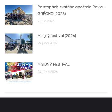
Po stopách svätého apoštola Pavla –
GRÉCKO (2026)
2. júla 2026
Misijný festival (2026)
29. júna 2026
MISIJNÝ FESTIVAL
24. júna 2026