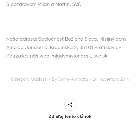
S pozdravom Milan a Martin, SVD
Naša adresa: Spoločnosť Božieho Slova, Misijný dom
Arnolda Janssena, Krupinská 2, 851 01 Bratislava –
Petržalka. náš web: mladymisionar.sk, svd.sk
Category:
Udalosti
By
Johny Ambattu
24. novembra 2014
Zdieľaj tento článok