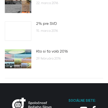
22. marca 2016
2% pre SVD
15. marca 2016
Kto si ťa volá 2016
29. februára 2016
SOCIÁLNE SIETE: