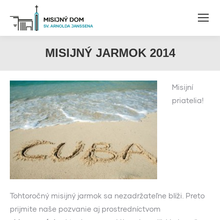
MISIJNÝ JARMOK 2014
Misijní
priatelia!
Tohtoročný misijný jarmok sa nezadržateľne blíži. Preto
prijmite naše pozvanie aj prostredníctvom