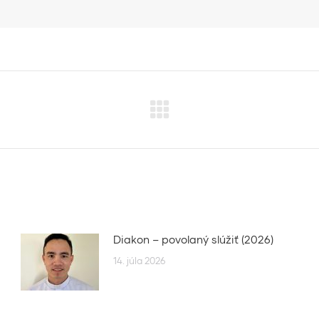
Next
post:
Diakon – povolaný slúžiť (2026)
14. júla 2026