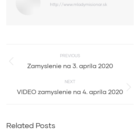
http://www.mladymisionar.sk
Post
PREVIOUS
navigation
Zamyslenie na 3. apríla 2020
Previous
post:
NEXT
VIDEO zamyslenie na 4. apríla 2020
Next
post:
Related Posts