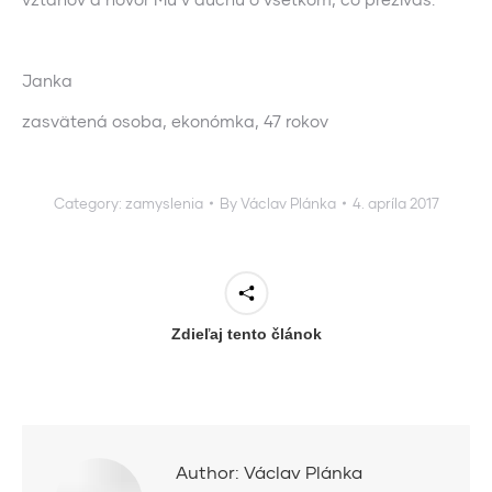
Janka
zasvätená osoba, ekonómka, 47 rokov
Category:
zamyslenia
By
Václav Plánka
4. apríla 2017
Zdieľaj tento článok
Author:
Václav Plánka